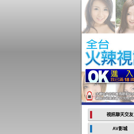
視訊聊天交友
AV影城